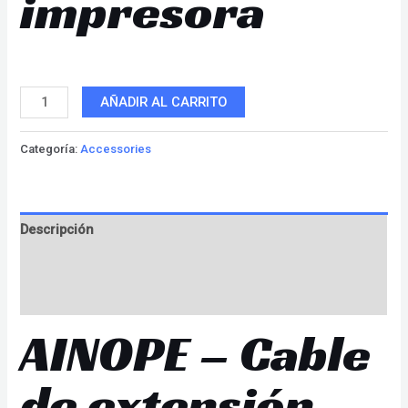
impresora
AÑADIR AL CARRITO
Categoría:
Accessories
Descripción
Información adicional
Valoraciones (0)
AINOPE – Cable
de extensión