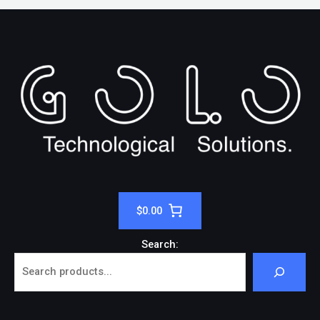
$0.00
Search: