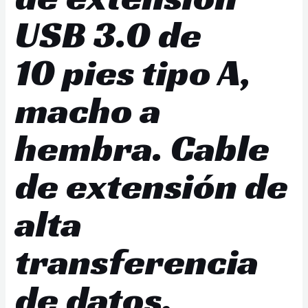
USB 3.0 de
10 pies tipo A,
macho a
hembra. Cable
de extensión de
alta
transferencia
de datos,